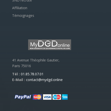
SND recrute
Affiliation
Témoignages
41 Avenue Théophile Gautier,
Paris 75016
Tél :
01.85.78.07.01
E-Mail :
contact@mydgd.online