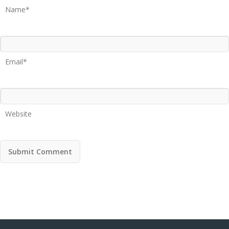
Name*
Email*
Website