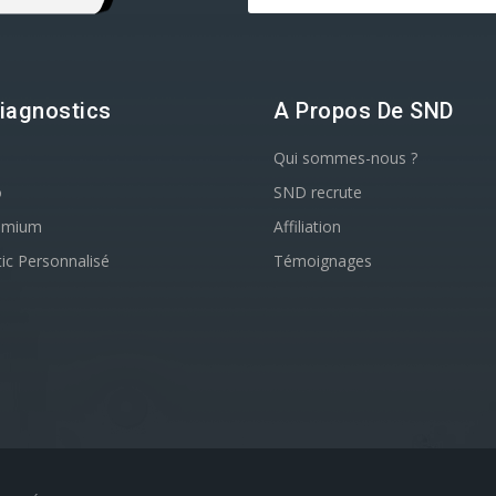
iagnostics
A Propos De SND
Qui sommes-nous ?
o
SND recrute
emium
Affiliation
ic Personnalisé
Témoignages