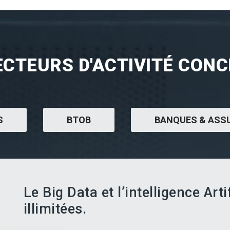
ECTEURS D'ACTIVITÉ CON
S
BTOB
BANQUES & ASS
Le Big Data et l’intelligence Art
illimitées.