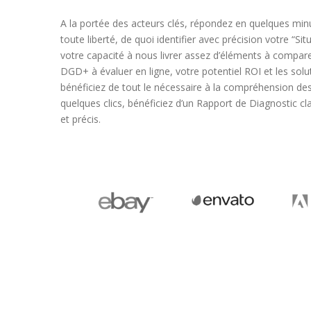
A la portée des acteurs clés, répondez en quelques min
toute liberté, de quoi identifier avec précision votre “Si
votre capacité à nous livrer assez d’éléments à compar
DGD+ à évaluer en ligne, votre potentiel ROI et les sol
bénéficiez de tout le nécessaire à la compréhension de
quelques clics, bénéficiez d’un Rapport de Diagnostic cla
et précis.