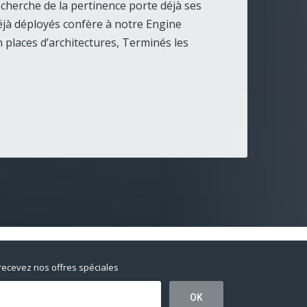
cherche de la pertinence porte déjà ses
déjà déployés confère à notre Engine
 places d’architectures, Terminés les
 recevez nos offres spéciales