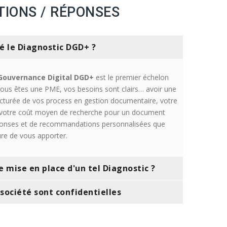
TIONS / RÉPONSES
é le Diagnostic DGD+ ?
Gouvernance Digital DGD+
est le premier échelon
vous êtes une PME, vos besoins sont clairs… avoir une
structurée de vos process en gestion documentaire, votre
 votre coût moyen de recherche pour un document
ponses et de recommandations personnalisées que
e de vous apporter.
de mise en place d'un tel Diagnostic ?
société sont confidentielles