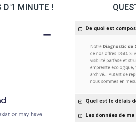
 D'1 MINUTE !
QUES
De quoi est compos
Notre
Diagnostic de 
de nos offres DGD. Si 
visibilité parfaite et 
empreinte écologique,
archivé… Autant de ré
nous sommes en mesur
Quel est le délais 
Les données de ma 