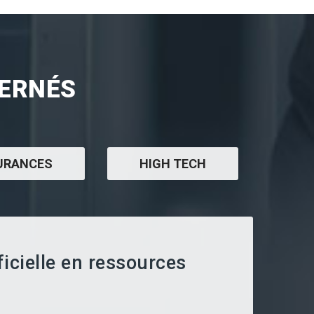
CERNÉS
URANCES
HIGH TECH
ificielle en ressources