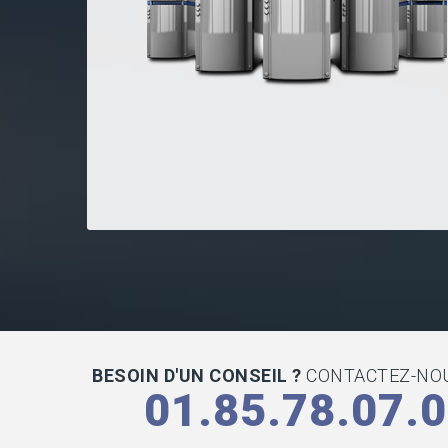
BESOIN D'UN CONSEIL ?
CONTACTEZ-NOU
01.85.78.07.