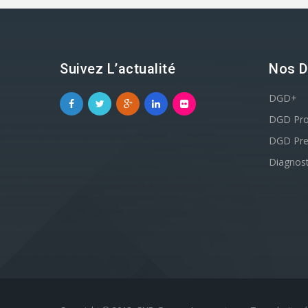
Suivez L’actualité
Nos D
DGD+
DGD Pr
DGD Pr
Diagnost