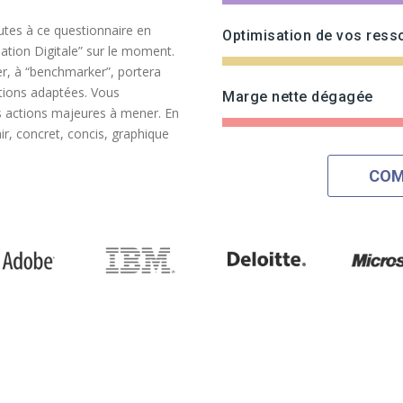
utes à ce questionnaire en
Optimisation de vos ress
tuation Digitale” sur le moment.
er, à “benchmarker”, portera
utions adaptées. Vous
Marge nette dégagée
s actions majeures à mener. En
ir, concret, concis, graphique
COM