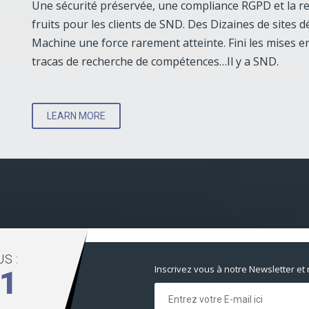
Une sécurité préservée, une compliance RGPD et la re
fruits pour les clients de SND. Des Dizaines de sites 
Machine une force rarement atteinte. Fini les mises en
tracas de recherche de compétences…Il y a SND.
LEARN MORE
S :
Inscrivez vous à notre Newsletter et
01