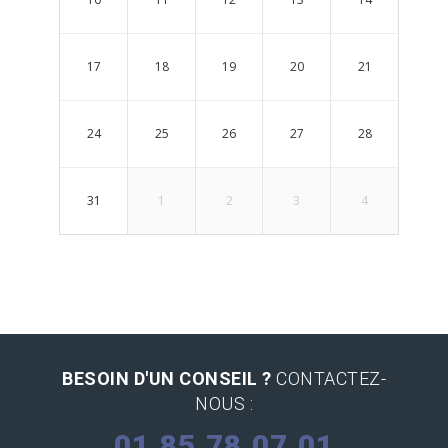
17
18
19
20
21
24
25
26
27
28
31
1
2
3
4
BESOIN D'UN CONSEIL ?
CONTACTEZ-
NOUS :
01.85.78.07.01