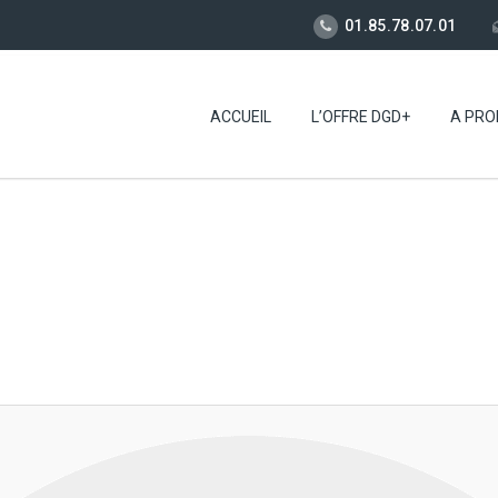
01.85.78.07.01
ACCUEIL
L’OFFRE DGD+
A PRO