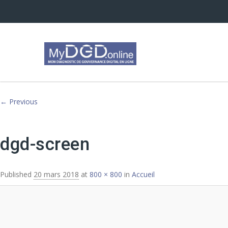
Image navigation
← Previous
dgd-screen
Published
20 mars 2018
at
800 × 800
in
Accueil