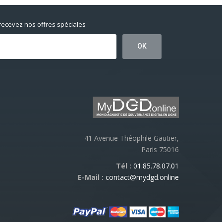
 recevez nos offres spéciales
41 Avenue Théophile Gautier,
Paris 75016
Tél :
01.85.78.07.01
E-Mail :
contact@mydgd.online