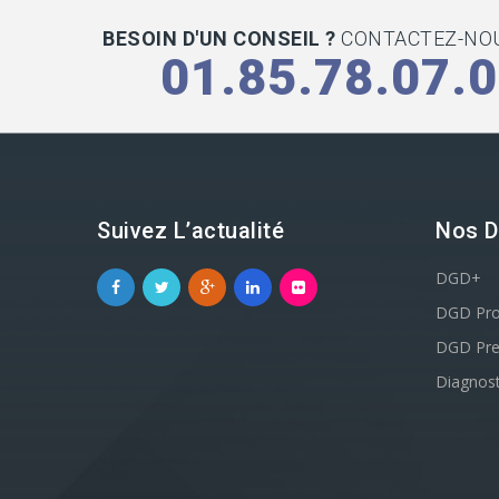
BESOIN D'UN CONSEIL ?
CONTACTEZ-NOU
01.85.78.07.
Suivez L’actualité
Nos D
DGD+
DGD Pr
DGD Pr
Diagnost