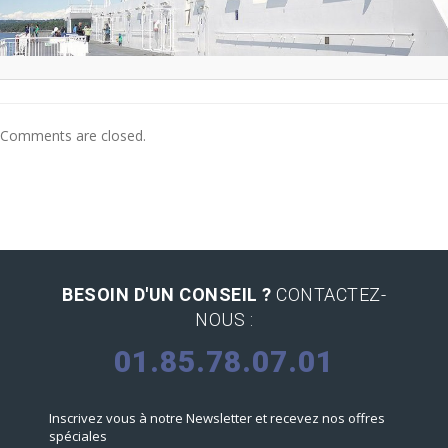
Comments are closed.
BESOIN D'UN CONSEIL ?
CONTACTEZ-
NOUS :
01.85.78.07.01
Inscrivez vous à notre Newsletter et recevez nos offres
spéciales