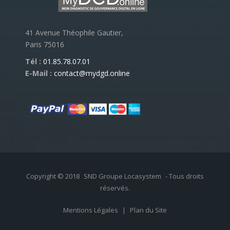
41 Avenue Théophile Gautier,
Paris 75016
Tél :
01.85.78.07.01
E-Mail :
contact@mydgd.online
Copyright © 2018
SND Groupe Locasystem
- Tous droits
réservés.
Mentions Légales
|
Plan du Site