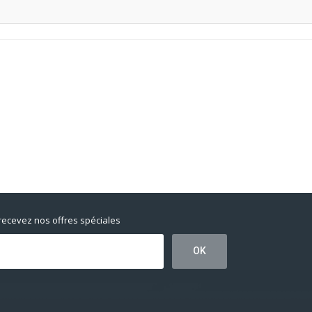
 recevez nos offres spéciales