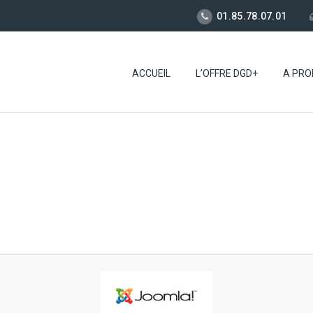
01.85.78.07.01
ACCUEIL
L’OFFRE DGD+
A PRO