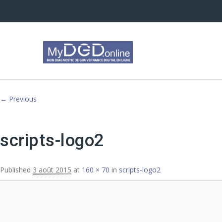
Image navigation
← Previous
scripts-logo2
Published
3 août 2015
at
160 × 70
in
scripts-logo2