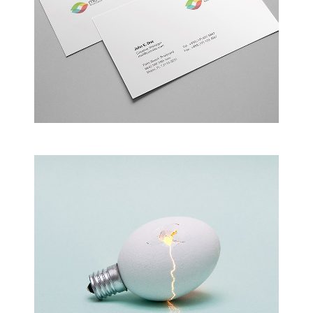
Alteration in Some
an event that occurs when something…