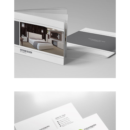
Business Conference Table
Meeting and calculated just how much $