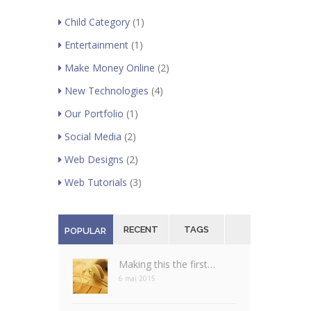
Child Category
(1)
Entertainment
(1)
Make Money Online
(2)
New Technologies
(4)
Our Portfolio
(1)
Social Media
(2)
Web Designs
(2)
Web Tutorials
(3)
RECENT
TAGS
POPULAR
Making this the first…
6 mai 2015