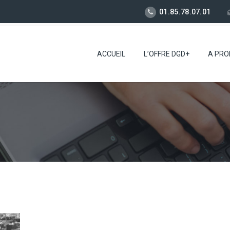
01.85.78.07.01
ACCUEIL
L’OFFRE DGD+
A PRO