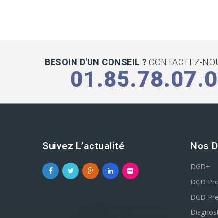
BESOIN D'UN CONSEIL ?
CONTACTEZ-NOU
01.85.78.07.
Suivez L’actualité
Nos D
DGD+
DGD Pr
DGD Pr
Diagnost