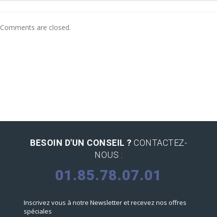
Comments are closed.
BESOIN D'UN CONSEIL ?
CONTACTEZ-
NOUS :
01.85.78.07.01
Inscrivez vous à notre Newsletter et recevez nos offres
spéciales