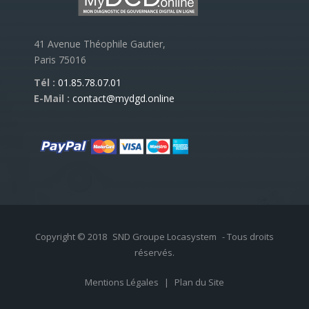
41 Avenue Théophile Gautier,
Paris 75016
Tél :
01.85.78.07.01
E-Mail :
contact@mydgd.online
Copyright © 2018
SND Groupe Locasystem
- Tous droits
réservés.
Mentions Légales
|
Plan du Site