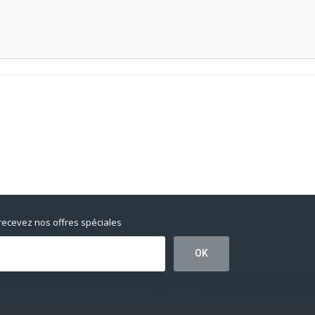
 recevez nos offres spéciales