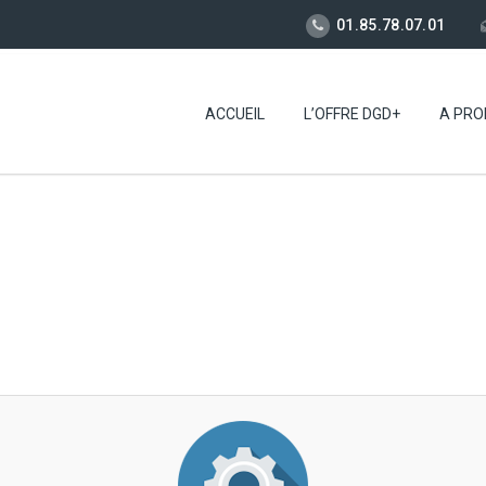
01.85.78.07.01
ACCUEIL
L’OFFRE DGD+
A PRO