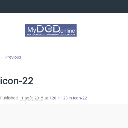
Image navigation
← Previous
icon-22
Published
11 août 2015
at
120 × 120
in
icon-22