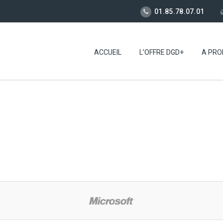
01.85.78.07.01
ACCUEIL
L’OFFRE DGD+
A PRO