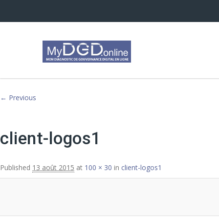
Image navigation
← Previous
client-logos1
Published
13 août 2015
at
100 × 30
in
client-logos1