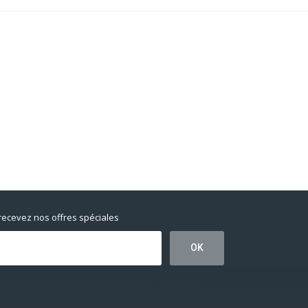
 recevez nos offres spéciales