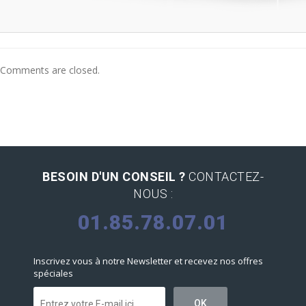
Comments are closed.
BESOIN D'UN CONSEIL ?
CONTACTEZ-
NOUS :
01.85.78.07.01
Inscrivez vous à notre Newsletter et recevez nos offres
spéciales