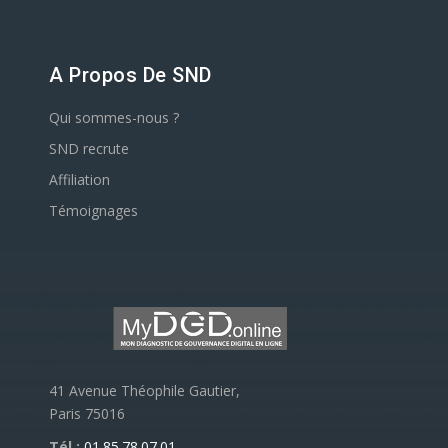
A Propos De SND
Qui sommes-nous ?
SND recrute
Affiliation
Témoignages
41 Avenue Théophile Gautier,
Paris 75016
Tél :
01.85.78.07.01